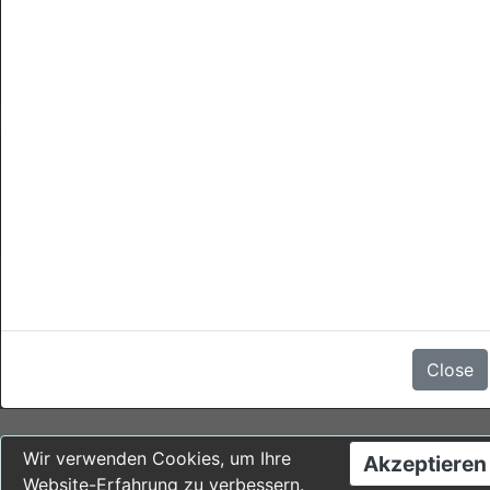
Stornierungen
Einer Stornierung ist ohne Strafe möglich.
Es gibt keine Bewertungen
Close
Wir verwenden Cookies, um Ihre
Akzeptieren
Website-Erfahrung zu verbessern.