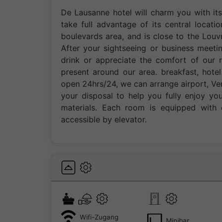
De Lausanne hotel will charm you with its
take full advantage of its central locati
boulevards area, and is close to the Louv
After your sightseeing or business meeti
drink or appreciate the comfort of our ro
present around our area. breakfast, hotel
open 24hrs/24, we can arrange airport, Vers
your disposal to help you fully enjoy you
materials. Each room is equipped with c
accessible by elevator.
Wifi-Zugang
Minibar