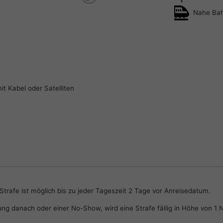
Nahe Bah
t Kabel oder Satelliten
Strafe ist möglich bis zu jeder Tageszeit 2 Tage vor Anreisedatum.
rung danach oder einer No-Show, wird eine Strafe fällig in Höhe von 1 