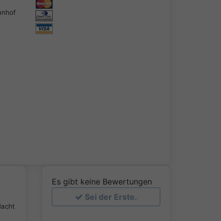
nhof
Es gibt keine Bewertungen
Sei der Erste.
Nacht