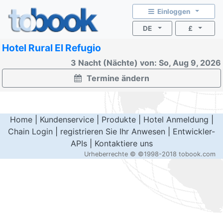
Einloggen
DE
£
Hotel Rural El Refugio
3 Nacht (Nächte) von: So, Aug 9, 2026
Termine ändern
Home
|
Kundenservice
|
Produkte
|
Hotel Anmeldung
|
Chain Login
|
registrieren Sie Ihr Anwesen
|
Entwickler-
APIs
|
Kontaktiere uns
Urheberrechte ©
©1998-2018 tobook.com