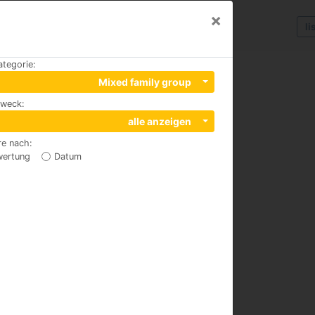
×
li
ategorie
:
Mixed family group
zweck
:
alle anzeigen
re nach
:
wertung
Datum