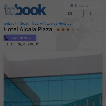
Einloggen
DE
€
>
>
Weltweit
Spain
Madrid-Alcala-de-Henares
Hotel Alcala Plaza
+34 918783400
Calle Hita, 4, 28805