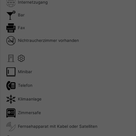
Internetzugang
Bar
Fax
Nichtraucherzimmer vorhanden
Minibar
Telefon
Klimaanlage
Zimmersafe
Fernsehapparat mit Kabel oder Satelliten