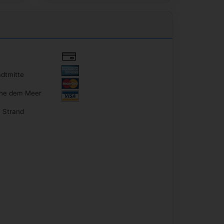
dtmitte
he dem Meer
Strand