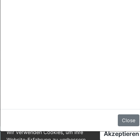
Sponsored
Stornierungen
Es gibt keine Bewertungen
Close
Wir verwenden Cookies, um Ihre
Akzeptieren
Website-Erfahrung zu verbessern.