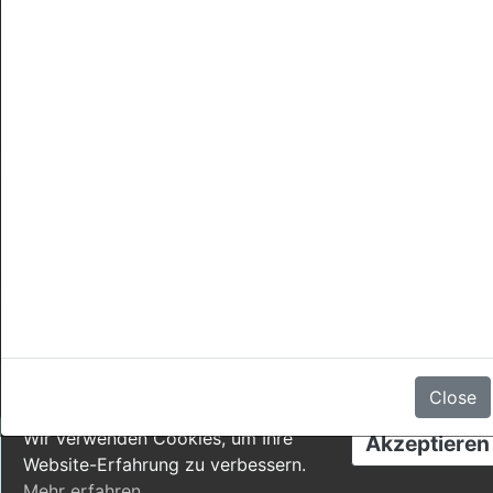
Stornierungen
Es gibt keine Bewertungen
Close
Wir verwenden Cookies, um Ihre
Akzeptieren
Website-Erfahrung zu verbessern.
Mehr erfahren
.