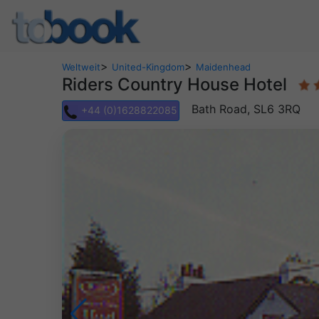
>
>
Weltweit
United-Kingdom
Maidenhead
Riders Country House Hotel
Bath Road, SL6 3RQ
+44 (0)1628822085