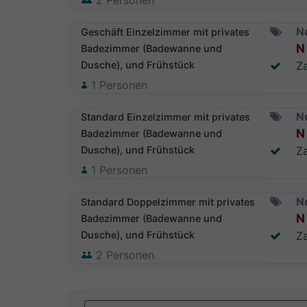
2
Personen
N
Geschäft Einzelzimmer mit privates
N 
Badezimmer (Badewanne und
Dusche), und Frühstück
Za
1
Personen
N
Standard Einzelzimmer mit privates
N 
Badezimmer (Badewanne und
Dusche), und Frühstück
Za
1
Personen
N
Standard Doppelzimmer mit privates
N 
Badezimmer (Badewanne und
Dusche), und Frühstück
Za
2
Personen