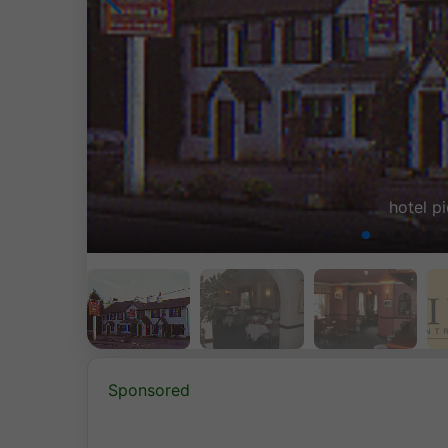
evening rest
Sponsored