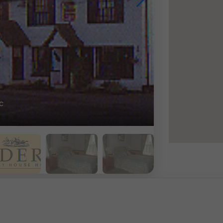
aurant