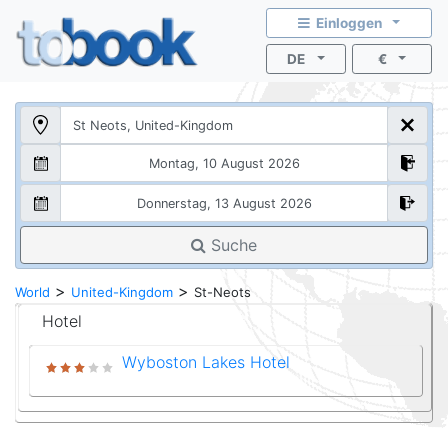
Einloggen
DE
€
Suche
>
>
World
United-Kingdom
St-Neots
Hotel
Wyboston Lakes Hotel