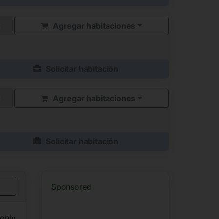
Agregar habitaciones
Solicitar habitación
Agregar habitaciones
Solicitar habitación
Sponsored
 only