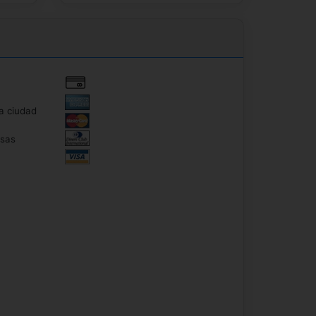
a ciudad
sas