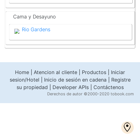
Cama y Desayuno
Rio Gardens
Home
|
Atencion al cliente
|
Productos
|
Iniciar
sesion/Hotel
|
Inicio de sesión en cadena
|
Registre
su propiedad
|
Developer APIs
|
Contáctenos
Derechos de autor
©2000-2020 tobook.com