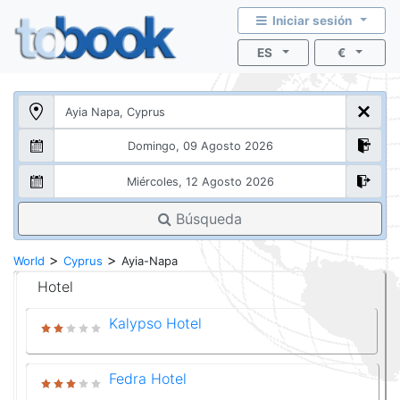
Iniciar sesión
ES
€
Búsqueda
>
>
World
Cyprus
Ayia-Napa
Hotel
Kalypso Hotel
Fedra Hotel