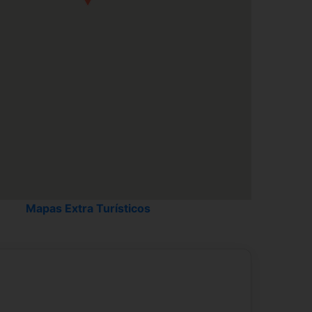
Classic Room 1 or 2 pax
Mapas Extra Turísticos