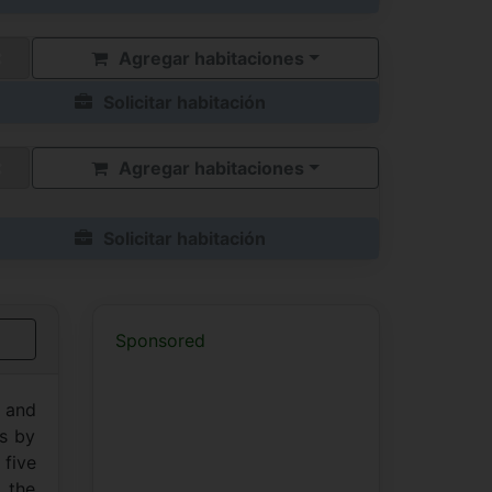
Agregar habitaciones
Solicitar habitación
Agregar habitaciones
Solicitar habitación
Sponsored
c and
is by
 five
 the