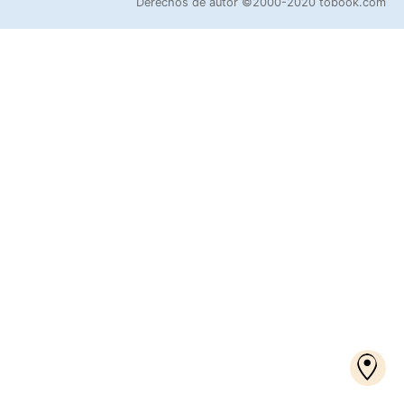
Derechos de autor
©2000-2020 tobook.com