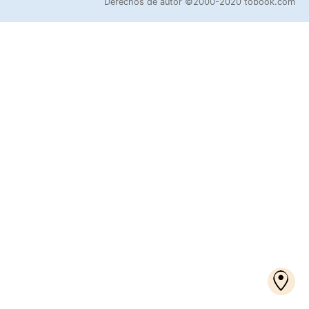
Derechos de autor
©2000-2020 tobook.com