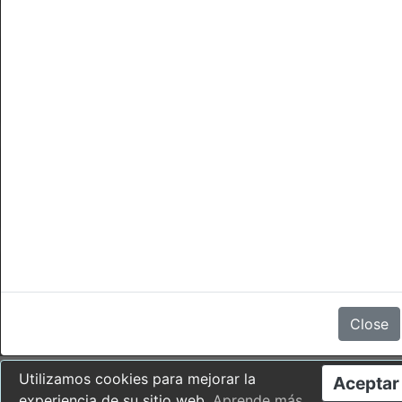
Cancelaciones
No hay comentarios
Close
Utilizamos cookies para mejorar la
Aceptar
experiencia de su sitio web.
Aprende más
.