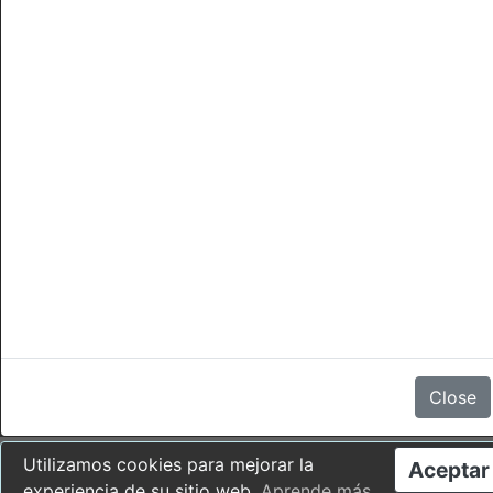
Cancelaciones
No hay comentarios
Close
Utilizamos cookies para mejorar la
Aceptar
experiencia de su sitio web.
Aprende más
.