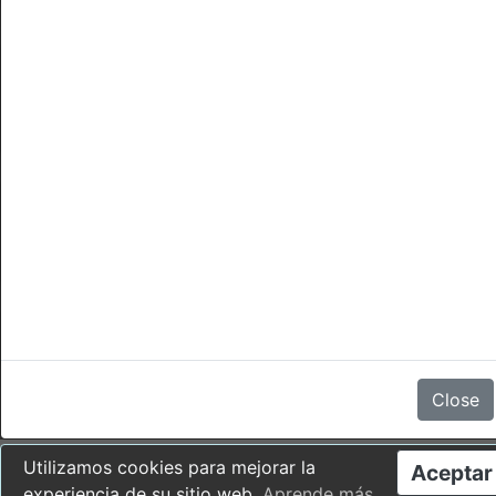
Cancelaciones
No hay comentarios
Close
Utilizamos cookies para mejorar la
Aceptar
experiencia de su sitio web.
Aprende más
.