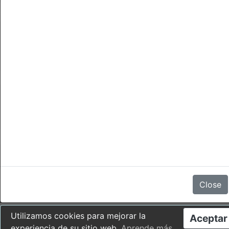
Cancelaciones
No hay comentarios
Close
Utilizamos cookies para mejorar la
Aceptar
experiencia de su sitio web.
Aprende más
.