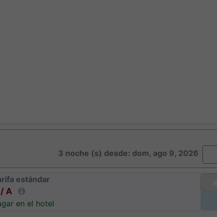
3 noche (s) desde: dom, ago 9, 2026
rifa estándar
/ A
gar en el hotel