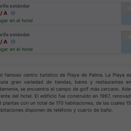
rifa estándar
/ A
gar en el hotel
rifa estándar
/ A
gar en el hotel
el famoso centro turístico de Playa de Palma. La Playa e
una gran variedad de tiendas, bares y restaurantes en
adamente, se encuentra el campo de golf más cercano. Ade
ente del hotel. El edificio fue construido en 1967, renova
 plantas con un total de 170 habitaciones, de las cuales 1
abitaciones disponen de teléfono y cuarto de baño.