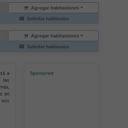
Agregar habitaciones
Solicitar habitación
Agregar habitaciones
Solicitar habitación
stá a
Sponsored
 las
más,
do en
5 son