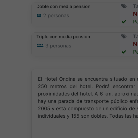
Ta
Doble con media pension
N 
2
personas
Pa
Ta
Triple con media pension
N 
3
personas
Pa
El Hotel Ondina se encuentra situado en 
250 metros del hotel. Podrá encontrar 
proximidades del hotel. A 6 km. aproxim
hay una parada de transporte público enfr
2005 y está compuesto de un edificio de 6
individuales y 155 son dobles. Todas las h