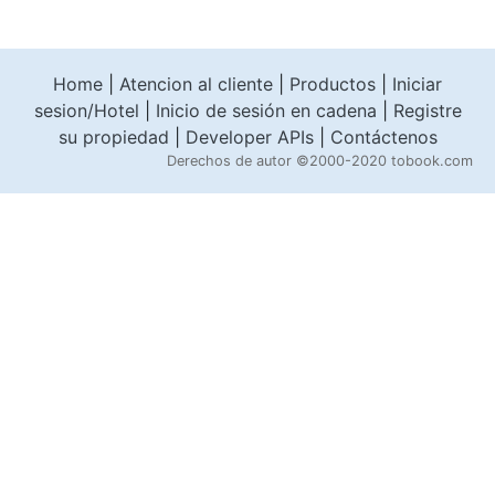
Home
|
Atencion al cliente
|
Productos
|
Iniciar
sesion/Hotel
|
Inicio de sesión en cadena
|
Registre
su propiedad
|
Developer APIs
|
Contáctenos
Derechos de autor
©2000-2020 tobook.com