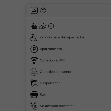
servicio para discapacitados
Aparcamiento
Conexion a Wifi
Conexion a Internet
Despertador
Fax
Se aceptan mascotas