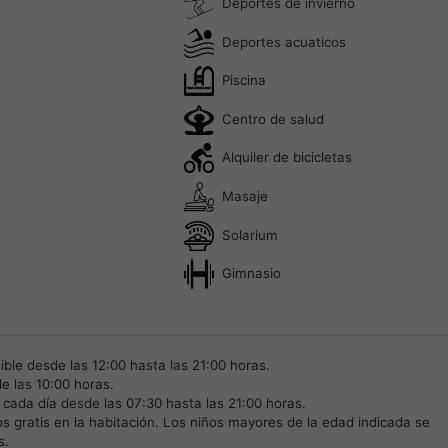
Deportes de invierno
Deportes acuaticos
Piscina
Centro de salud
Alquiler de bicicletas
Masaje
Solarium
Gimnasio
ible desde las 12:00 hasta las 21:00 horas.
e las 10:00 horas.
 cada día desde las 07:30 hasta las 21:00 horas.
s gratis en la habitación. Los niños mayores de la edad indicada se
s.