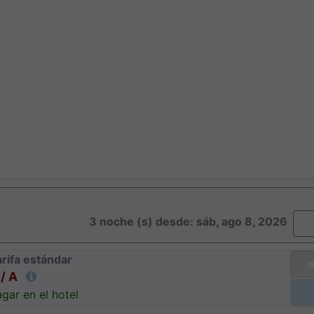
3 noche (s) desde: sáb, ago 8, 2026
rifa estándar
/ A
gar en el hotel