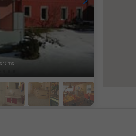
tertime