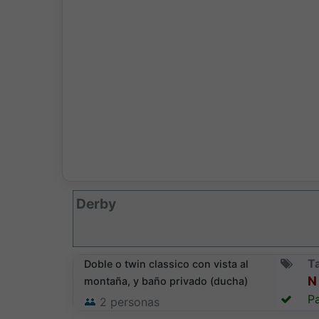
Derby
Ta
Doble o twin classico con vista al
N 
montaña, y baño privado (ducha)
Pa
2
personas