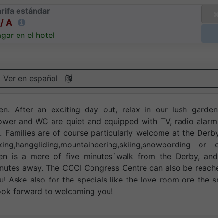
rifa estándar
/ A
gar en el hotel
Ver en español
ken. After an exciting day out, relax in our lush garde
hower and WC are quiet and equipped with TV, radio alarm
 Families are of course particularly welcome at the Derb
biking,hanggliding,mountaineering,skiing,snowbording or 
aken is a mere of five minutes`walk from the Derby, and
minutes away. The CCCI Congress Centre can also be reach
ou! Aske also for the specials like the love room ore the 
ook forward to welcoming you!