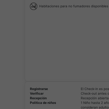
Habitaciones para no fumadores disponibles
Registrarse
El Check-in es pos
Verificar
Check-out antes d
Recepción
Recepción abierta
Política de niños
1 Niño hasta 2 año
consideran adulto