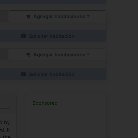
Agregar habitaciones
Solicitar habitación
Agregar habitaciones
Solicitar habitación
Sponsored
ed by
d. It
o the