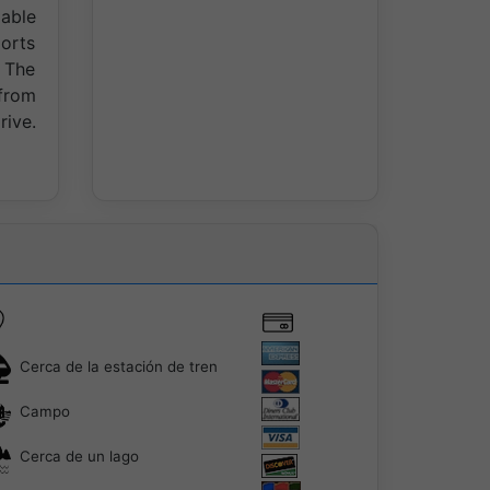
lable
orts
. The
 from
rive.
Cerca de la estación de tren
Campo
Cerca de un lago