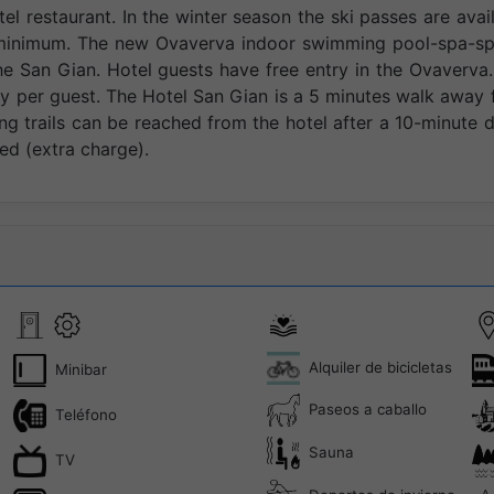
tel restaurant. In the winter season the ski passes are avai
 minimum. The new Ovaverva indoor swimming pool-spa-sp
the San Gian. Hotel guests have free entry in the Ovaverva
day per guest. The Hotel San Gian is a 5 minutes walk away
ng trails can be reached from the hotel after a 10-minute d
ed (extra charge).
Alquiler de bicicletas
Minibar
Paseos a caballo
Teléfono
Sauna
TV