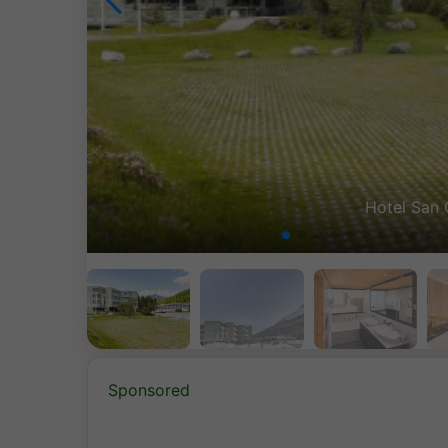
Hotel San 
Sponsored