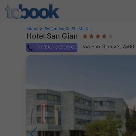
>
>
Mundo
Switzerland
St.-Moritz
Hotel San Gian
Via San Gian 23, 7500
+41 (0)81 837 09 09