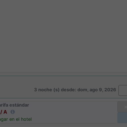
3 noche (s) desde: dom, ago 9, 2026
rifa estándar
/ A
gar en el hotel