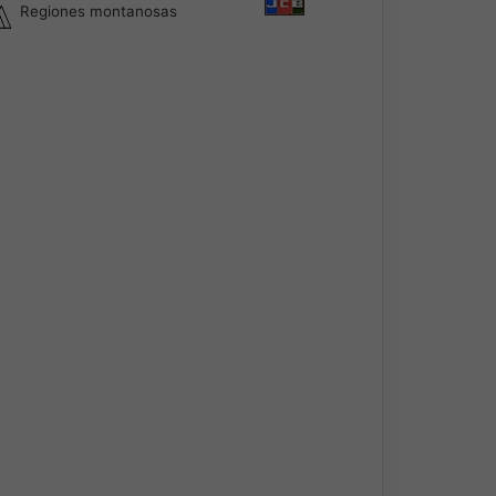
Regiones montanosas