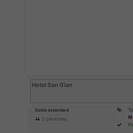
Hotel San Gian
Ta
Doble estandard
N 
2
personas
Pa