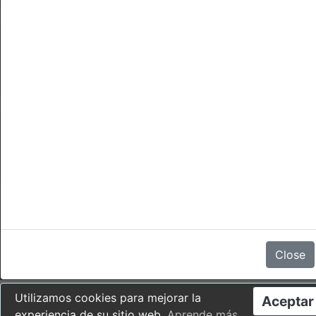
Cancelaciones
No hay comentarios
Close
Utilizamos cookies para mejorar la
Aceptar
experiencia de su sitio web.
Aprende más
.