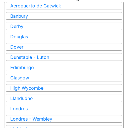
Aeropuerto de Gatwick
Banbury
Derby
Douglas
Dover
Dunstable - Luton
Edimburgo
Glasgow
High Wycombe
Llandudno
Londres
Londres - Wembley