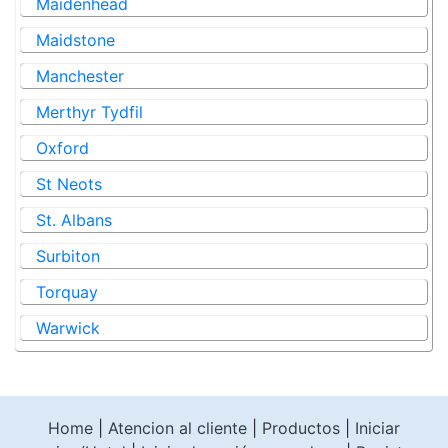
Maidenhead
Maidstone
Manchester
Merthyr Tydfil
Oxford
St Neots
St. Albans
Surbiton
Torquay
Warwick
Home
|
Atencion al cliente
|
Productos
|
Iniciar