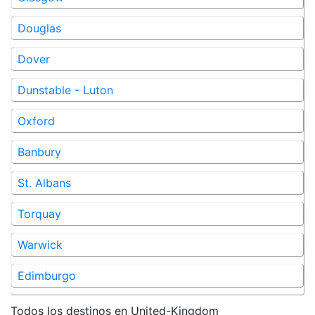
Douglas
Dover
Dunstable - Luton
Oxford
Banbury
St. Albans
Torquay
Warwick
Edimburgo
Todos los destinos en
United-Kingdom