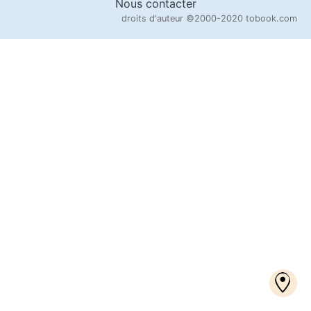
Nous contacter
droits d'auteur
©2000-2020 tobook.com