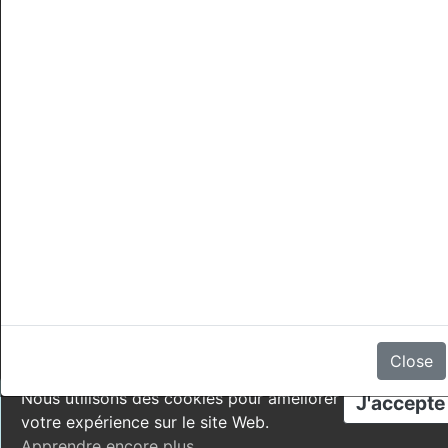
Annulations
Il n'y a aucun avis
Close
Nous utilisons des cookies pour améliorer
J'accepte
votre expérience sur le site Web.
Apprendre encore plus
.