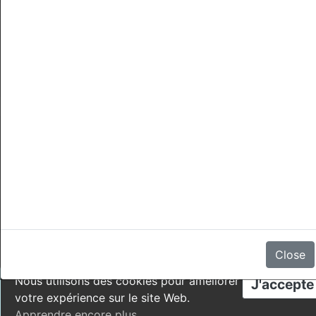
Annulations
Il n'y a aucun avis
Close
Nous utilisons des cookies pour améliorer
J'accepte
votre expérience sur le site Web.
Apprendre encore plus
.