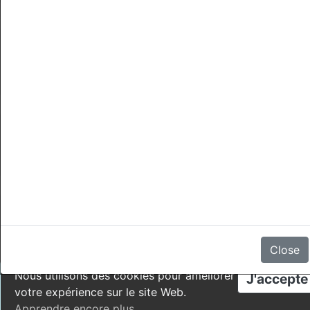
Annulations
Il n'y a aucun avis
Close
Nous utilisons des cookies pour améliorer
J'accepte
votre expérience sur le site Web.
Apprendre encore plus
.