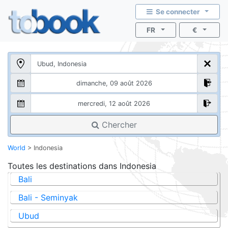
Se connecter
FR
€
Chercher
World
>
Indonesia
Toutes les destinations dans
Indonesia
Bali
Bali - Seminyak
Ubud