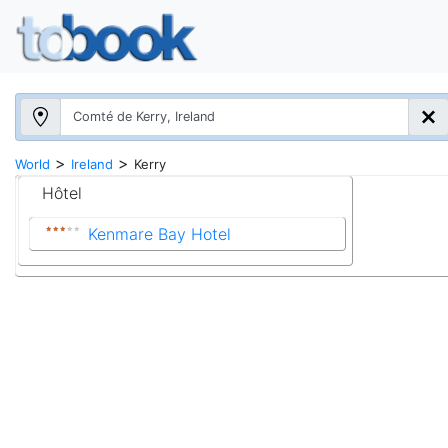
>
>
World
Ireland
Kerry
Hôtel
Kenmare Bay Hotel