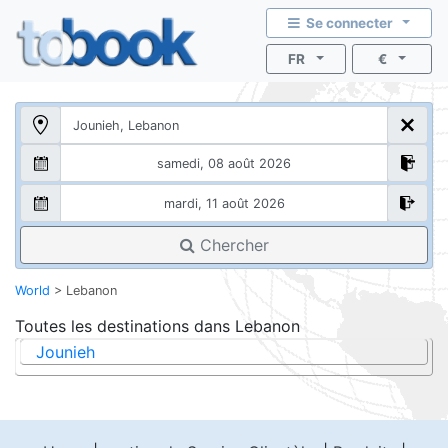
Se connecter
FR
€
Chercher
World
>
Lebanon
Toutes les destinations dans
Lebanon
Jounieh