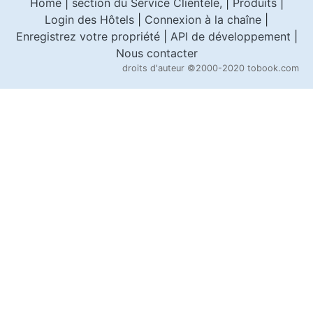
Home
|
section du Service Clientèle,
|
Produits
|
Login des Hôtels
|
Connexion à la chaîne
|
Enregistrez votre propriété
|
API de développement
|
Nous contacter
droits d'auteur
©2000-2020 tobook.com