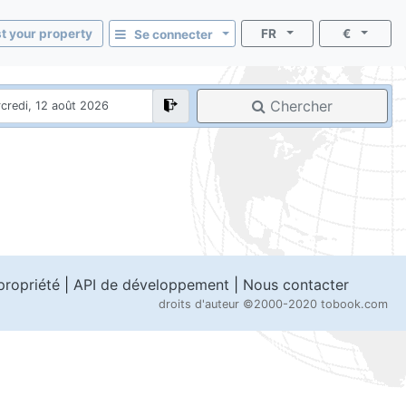
st your property
FR
€
Se connecter
Chercher
propriété
|
API de développement
|
Nous contacter
droits d'auteur
©2000-2020 tobook.com