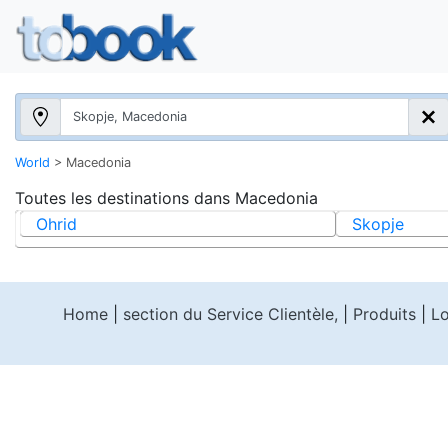
World
>
Macedonia
Toutes les destinations dans
Macedonia
Ohrid
Skopje
Home
|
section du Service Clientèle,
|
Produits
|
Lo