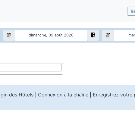
li
gin des Hôtels
|
Connexion à la chaîne
|
Enregistrez votre 