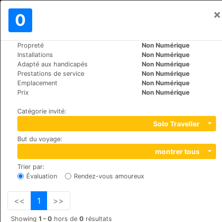
×
Se connecter
0
FR
€
Propreté
Non Numérique
>
>
Le Monde
Maldives
Dharavandhoo
Installations
Non Numérique
Hibaru Fishing Lodge
Adapté aux handicapés
Non Numérique
Prestations de service
Non Numérique
Emplacement
Non Numérique
Dhigu Magu, 06060
Prix
Non Numérique
Catégorie invité
:
Solo Traveller
But du voyage
:
montrer tous
Trier par
:
Évaluation
Rendez-vous amoureux
<<
1
>>
Showing
1 - 0
hors de
0
résultats