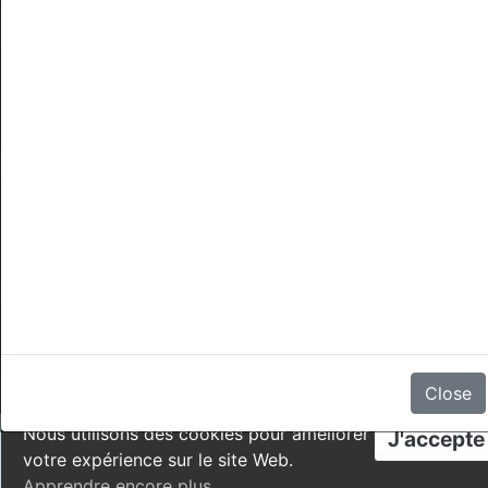
Annulations
Il n'y a aucun avis
Close
Nous utilisons des cookies pour améliorer
J'accepte
votre expérience sur le site Web.
Apprendre encore plus
.