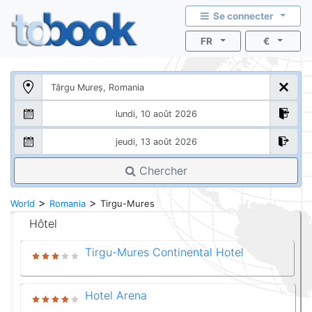
Se connecter
FR
€
Chercher
>
>
World
Romania
Tirgu-Mures
Hôtel
Tirgu-Mures Continental Hotel
Hotel Arena