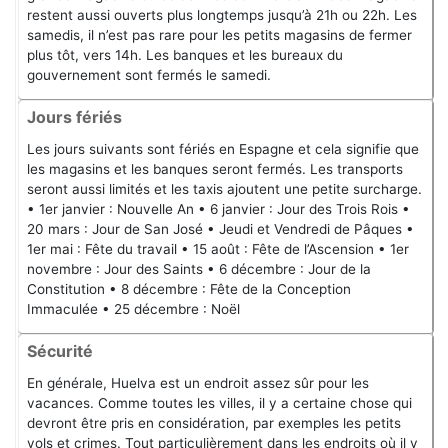
restent aussi ouverts plus longtemps jusqu’à 21h ou 22h. Les
samedis, il n’est pas rare pour les petits magasins de fermer
plus tôt, vers 14h. Les banques et les bureaux du
gouvernement sont fermés le samedi.
Jours fériés
Les jours suivants sont fériés en Espagne et cela signifie que
les magasins et les banques seront fermés. Les transports
seront aussi limités et les taxis ajoutent une petite surcharge.
• 1er janvier : Nouvelle An • 6 janvier : Jour des Trois Rois •
20 mars : Jour de San José • Jeudi et Vendredi de Pâques •
1er mai : Fête du travail • 15 août : Fête de l’Ascension • 1er
novembre : Jour des Saints • 6 décembre : Jour de la
Constitution • 8 décembre : Fête de la Conception
Immaculée • 25 décembre : Noël
Sécurité
En générale, Huelva est un endroit assez sûr pour les
vacances. Comme toutes les villes, il y a certaine chose qui
devront être pris en considération, par exemples les petits
vols et crimes. Tout particulièrement dans les endroits où il y