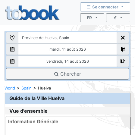
Se connecter
FR
€
Chercher
>
>
World
Spain
Huelva
Guide de la Ville
Huelva
Vue d'ensemble
Information Générale