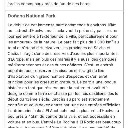
jardins communaux près de l’un de ces bords.
Doñana National Park
Le début de cet immense parc commence à environs 16km
au sud-est d’Huelva, mais cela vaut la peine d’y passer une
journée entière à l’extérieur de la ville, particulièrement pour
les amoureux de la nature. Le parc fait plus de 1 300 km² au
total et s’étend d’Huelva vers les provinces de Sevilla et
Cadiz. Il s’agit d’une des réserves d’eau les plus importantes
d’Europe, mais en plus des marais il y a aussi des garriques
méditerranéennes et des dunes côtières. C’est un endroit
populaire pour observer les oiseaux et il s’agit du lieu
d’habitation d’un grand nombre d’espèces et d’un arrêt
principal pour les oiseaux migrateurs. Le parc a une longue
histoire en tant que réserve pour la nature et avait été
désigné comme terre de chasse par les rois castiliens dès le
début du 13ème siècle. L’accès au parc est strictement
contrôlé et vous devez entrer par l’une des entrées officielles.
L’entrée principale à El Acebuche est la plus près d’Huelva, à
peu près à 45km du centre de la ville, et est accessible en
voiture et en bus. L’entrée La Rocina à El Rocio est beaucoup
plus loin, à peu près à 49km d’Huelva. Il y a une variété de