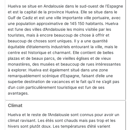
Huelva se situe en Andalousie dans le sud-ouest de l’Espagne
et est la capital de la province Huelva. Elle se situe dans le
Gulf de Cadiz et est une ville importante ville portuaire, avec
une population approximative de 145 150 habitants. Huelva
est l’une des villes d’Andalousie les moins visitée par les
touristes, mais à encore beaucoup de chose à offrir et
beaucoup de choses sont uniques. Il y a une quantité
équitable d’étalements industriels entourant la ville, mais le
centre est historique et charmant. Elle contient de belles
plazas et de beaux parcs, de vieilles églises et de vieux
monastères, des musées et beaucoup de rues intéressantes
à explorer. Huelva est également situé dans une zone
remarquablement scénique d’Espagne, faisant d’elle une
superbe destination de vacances et le fait qu’il ne s’agit pas
d’un coin particulièrement touristique est l’un de ses
avantages.
Climat
Huelva et le reste de l’Andalousie sont connus pour avoir un
climat ravisant. Les étés sont chauds mais pas trop et les
hivers sont plutôt doux. Les températures d’été varient