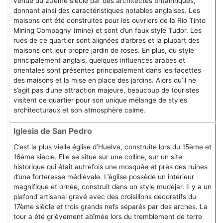
venue du 20ème siècle par des architectes britanniques,
donnant ainsi des caractéristiques notables anglaises. Les
maisons ont été construites pour les ouvriers de la Rio Tinto
Mining Compagny (mine) et sont d’un faux style Tudor. Les
rues de ce quartier sont alignées d’arbres et la plupart des
maisons ont leur propre jardin de roses. En plus, du style
principalement anglais, quelques influences arabes et
orientales sont présentes principalement dans les facettes
des maisons et la mise en place des jardins. Alors qu’il ne
s’agit pas d’une attraction majeure, beaucoup de touristes
visitent ce quartier pour son unique mélange de styles
architecturaux et son atmosphère calme.
Iglesia de San Pedro
C’est la plus vielle église d’Huelva, construite lors du 15ème et
16ème siècle. Elle se situe sur une colline, sur un site
historique qui était autrefois une mosquée et près des ruines
d’une forteresse médiévale. L’église possède un intérieur
magnifique et ornée, construit dans un style mudéjar. Il y a un
plafond artisanal gravé avec des croisillons décoratifs du
17ème siècle et trois grands nefs séparés par des arches. La
tour a été grièvement abîmée lors du tremblement de terre