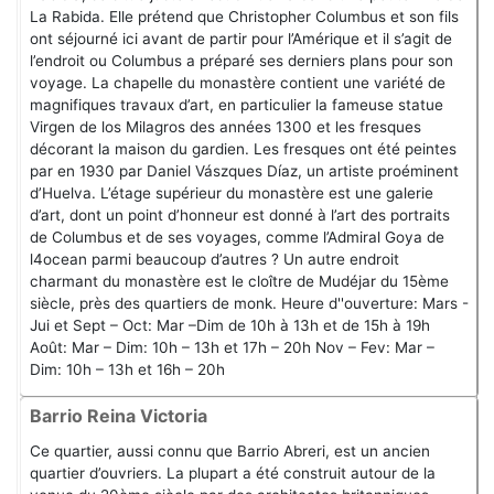
La Rabida. Elle prétend que Christopher Columbus et son fils
ont séjourné ici avant de partir pour l’Amérique et il s’agit de
l’endroit ou Columbus a préparé ses derniers plans pour son
voyage. La chapelle du monastère contient une variété de
magnifiques travaux d’art, en particulier la fameuse statue
Virgen de los Milagros des années 1300 et les fresques
décorant la maison du gardien. Les fresques ont été peintes
par en 1930 par Daniel Vászques Díaz, un artiste proéminent
d’Huelva. L’étage supérieur du monastère est une galerie
d’art, dont un point d’honneur est donné à l’art des portraits
de Columbus et de ses voyages, comme l’Admiral Goya de
l4ocean parmi beaucoup d’autres ? Un autre endroit
charmant du monastère est le cloître de Mudéjar du 15ème
siècle, près des quartiers de monk. Heure d''ouverture: Mars -
Jui et Sept – Oct: Mar –Dim de 10h à 13h et de 15h à 19h
Août: Mar – Dim: 10h – 13h et 17h – 20h Nov – Fev: Mar –
Dim: 10h – 13h et 16h – 20h
Barrio Reina Victoria
Ce quartier, aussi connu que Barrio Abreri, est un ancien
quartier d’ouvriers. La plupart a été construit autour de la