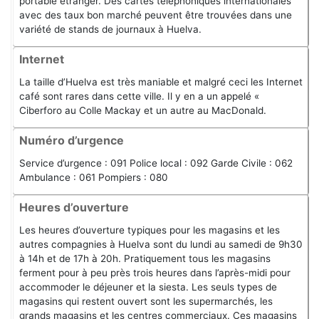
portable étranger. Des cartes téléphoniques internationales
avec des taux bon marché peuvent être trouvées dans une
variété de stands de journaux à Huelva.
Internet
La taille d’Huelva est très maniable et malgré ceci les Internet
café sont rares dans cette ville. Il y en a un appelé «
Ciberforo au Colle Mackay et un autre au MacDonald.
Numéro d’urgence
Service d’urgence : 091 Police local : 092 Garde Civile : 062
Ambulance : 061 Pompiers : 080
Heures d’ouverture
Les heures d’ouverture typiques pour les magasins et les
autres compagnies à Huelva sont du lundi au samedi de 9h30
à 14h et de 17h à 20h. Pratiquement tous les magasins
ferment pour à peu près trois heures dans l’après-midi pour
accommoder le déjeuner et la siesta. Les seuls types de
magasins qui restent ouvert sont les supermarchés, les
grands magasins et les centres commerciaux. Ces magasins