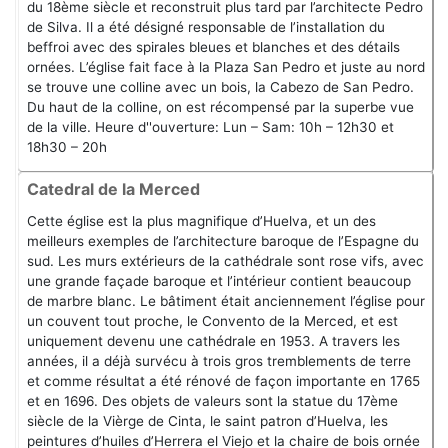
du 18ème siècle et reconstruit plus tard par l’architecte Pedro
de Silva. Il a été désigné responsable de l’installation du
beffroi avec des spirales bleues et blanches et des détails
ornées. L’église fait face à la Plaza San Pedro et juste au nord
se trouve une colline avec un bois, la Cabezo de San Pedro.
Du haut de la colline, on est récompensé par la superbe vue
de la ville. Heure d''ouverture: Lun – Sam: 10h – 12h30 et
18h30 – 20h
Catedral de la Merced
Cette église est la plus magnifique d’Huelva, et un des
meilleurs exemples de l’architecture baroque de l’Espagne du
sud. Les murs extérieurs de la cathédrale sont rose vifs, avec
une grande façade baroque et l’intérieur contient beaucoup
de marbre blanc. Le bâtiment était anciennement l’église pour
un couvent tout proche, le Convento de la Merced, et est
uniquement devenu une cathédrale en 1953. A travers les
années, il a déjà survécu à trois gros tremblements de terre
et comme résultat a été rénové de façon importante en 1765
et en 1696. Des objets de valeurs sont la statue du 17ème
siècle de la Vièrge de Cinta, le saint patron d’Huelva, les
peintures d’huiles d’Herrera el Viejo et la chaire de bois ornée