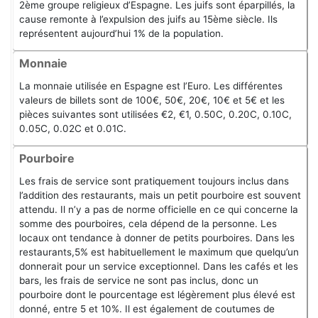
2ème groupe religieux d’Espagne. Les juifs sont éparpillés, la
cause remonte à l’expulsion des juifs au 15ème siècle. Ils
représentent aujourd’hui 1% de la population.
Monnaie
La monnaie utilisée en Espagne est l’Euro. Les différentes
valeurs de billets sont de 100€, 50€, 20€, 10€ et 5€ et les
pièces suivantes sont utilisées €2, €1, 0.50C, 0.20C, 0.10C,
0.05C, 0.02C et 0.01C.
Pourboire
Les frais de service sont pratiquement toujours inclus dans
l’addition des restaurants, mais un petit pourboire est souvent
attendu. Il n’y a pas de norme officielle en ce qui concerne la
somme des pourboires, cela dépend de la personne. Les
locaux ont tendance à donner de petits pourboires. Dans les
restaurants,5% est habituellement le maximum que quelqu’un
donnerait pour un service exceptionnel. Dans les cafés et les
bars, les frais de service ne sont pas inclus, donc un
pourboire dont le pourcentage est légèrement plus élevé est
donné, entre 5 et 10%. Il est également de coutumes de