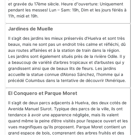
et gravée du 17ème siècle. Heure d''ouverture: Uniquement
pendant les messes! Lun – Sam: 19h, Dim et les jours fériés à
11h, midi et 19h.
Jardines de Muelle
Il s’agit des jardins les mieux préservés d’Huelva et sont très
beaux, mais ne sont pas un endroit très calme et réfléchi, dû
aux routes affairées et à la station de train dans la région.
Les jardins sont également situés près de la rivière Odile. Il y
a beaucoup de variété d’arbres tropicaux et d’arbustes qui y
grandissent ainsi que de beaux lits de fleurs. Les jardins
accueille la statue connue d’Alonso Sánchez, l’homme qui a
précédé Columbus dans la tentative de découvrir l’Amérique.
El Conquero et Parque Moret
Il s’agit de deux parcs adjacents à Huelva, des deux cotés de
Avenida Manuel Siurot. Typique des parcs de la ville, ils ont
tendance à avoir une apparence négligée, mais ils valent
quand même la peine d’être visités pour l’espace ouvert et les
vues magnifiques qu’ils proposent. Parque Moret contient un
grand espace de bois, comprenant des arbres fruités et des