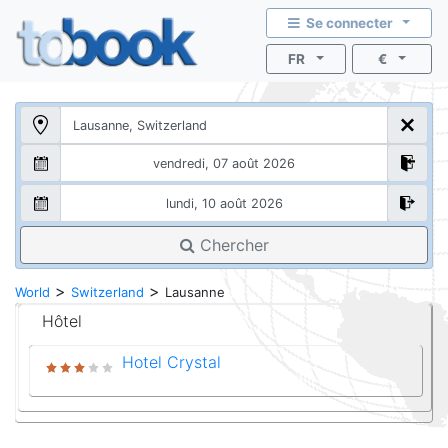
Se connecter
FR
€
Chercher
>
>
World
Switzerland
Lausanne
Hôtel
Hotel Crystal