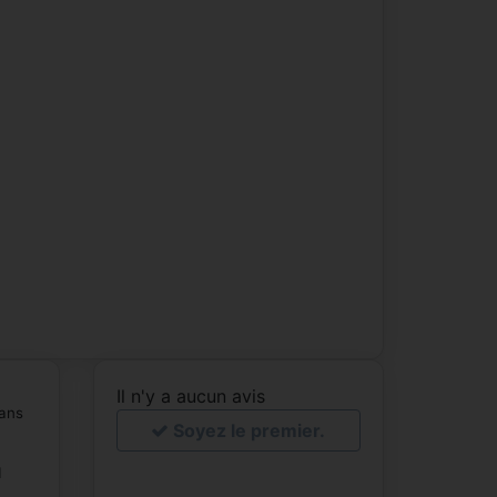
Il n'y a aucun avis
sans
Soyez le premier.
1