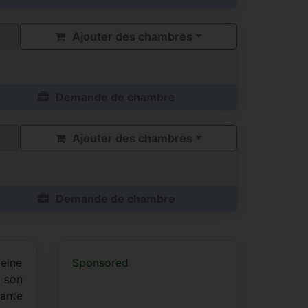
Ajouter des chambres
Demande de chambre
Ajouter des chambres
Demande de chambre
leine
Sponsored
 son
gante