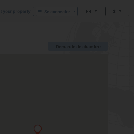
st your property
FR
$
Se connecter
Demande de chambre