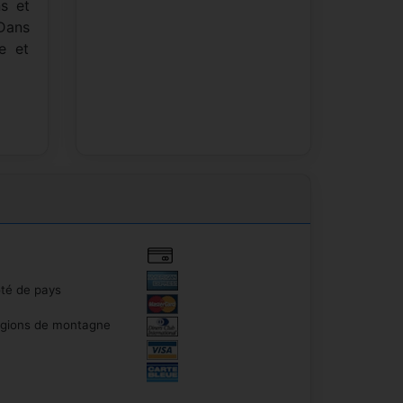
s et
 Dans
e et
té de pays
gions de montagne