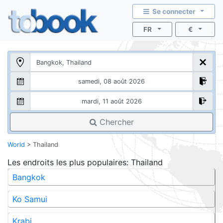
Se connecter
FR
€
Chercher
World
>
Thailand
Les endroits les plus populaires
: Thailand
Bangkok
Ko Samui
Krabi