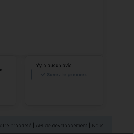
Il n'y a aucun avis
ans
Soyez le premier.
1
otre propriété
|
API de développement
|
Nous