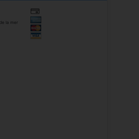
de la mer