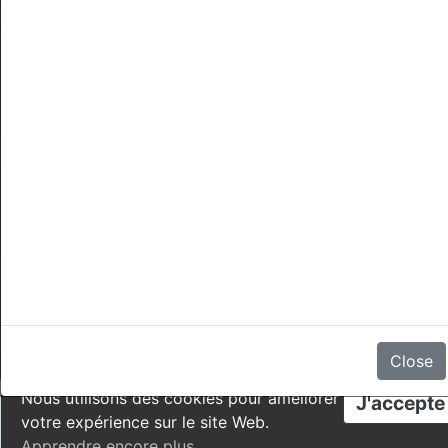
Annulations
Il n'y a aucun avis
Close
Nous utilisons des cookies pour améliorer
J'accepte
votre expérience sur le site Web.
Apprendre encore plus
.