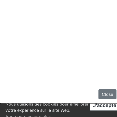
Annulations
Il n'y a aucun avis
Close
Nous utilisons des cookies pour améliorer
J'accepte
votre expérience sur le site Web.
Apprendre encore plus
.