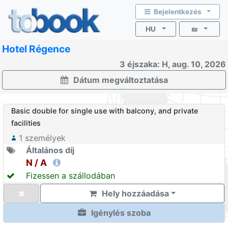
Bejelentkezés
HU
₪
Hotel Régence
3 éjszaka: H, aug. 10, 2026
Dátum megváltoztatása
Basic double for single use with balcony, and private
facilities
1
személyek
Általános díj
N / A
Fizessen a szállodában
Hely hozzáadása
Igénylés szoba