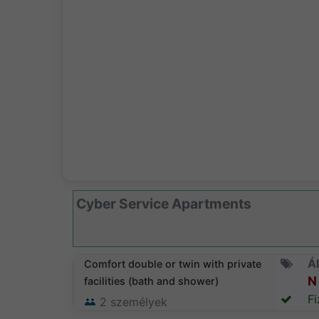
Cyber Service Apartments
Ál
Comfort double or twin with private
N 
facilities (bath and shower)
Fi
2
személyek