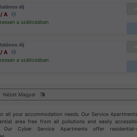
talános díj
/ A
zessen a szállodában
talános díj
/ A
zessen a szállodában
Nézet Magyar
for all your accommodation needs. Our Service Apartments
ential area free from all pollutions and easily accessib
Our Cyber Service Apartments offer residential-s
es.