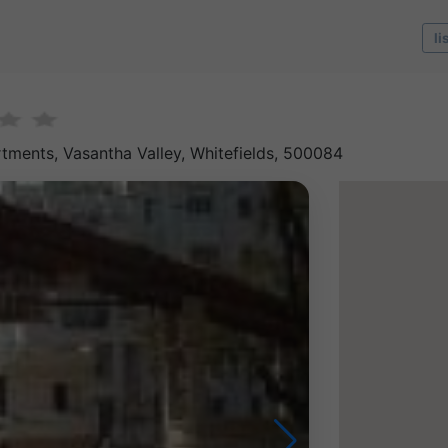
li
rtments, Vasantha Valley, Whitefields, 500084