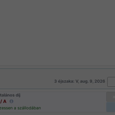
3 éjszaka: V, aug. 9, 2026
talános díj
/ A
zessen a szállodában