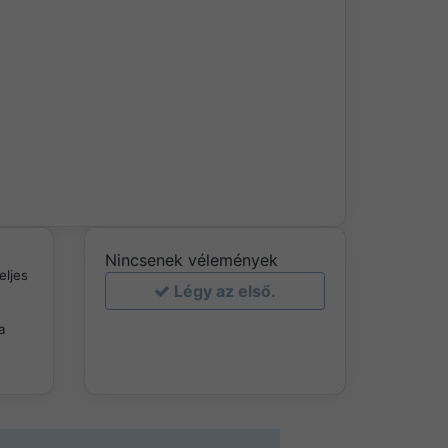
Nincsenek vélemények
eljes
Légy az első.
a