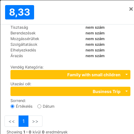
×
Bejelentkezés
8,33
HU
kr
Tisztaság
nem szám
>
>
Világ
Italy
Florence
Berendezések
nem szám
Historical Apartments behind the
Mozgássérültek
nem szám
Uffizi
Szolgáltatások
nem szám
Elhelyezkedés
nem szám
Árazás
nem szám
+39 3403378753
Vendég Kategória
:
via dei Castellani, 12, 50122
Family with small children
Utazási cél
:
Business Trip
Sorrend
:
Értékelés
Dátum
<<
1
>>
Showing
1 - 0
kívül
0
eredmények