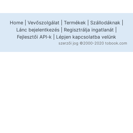
Home
|
Vevőszolgálat
|
Termékek
|
Szállodáknak
|
Lánc bejelentkezés
|
Regisztrálja ingatlanát
|
Fejlesztői API-k
|
Lépjen kapcsolatba velünk
szerzői jog
©2000-2020 tobook.com