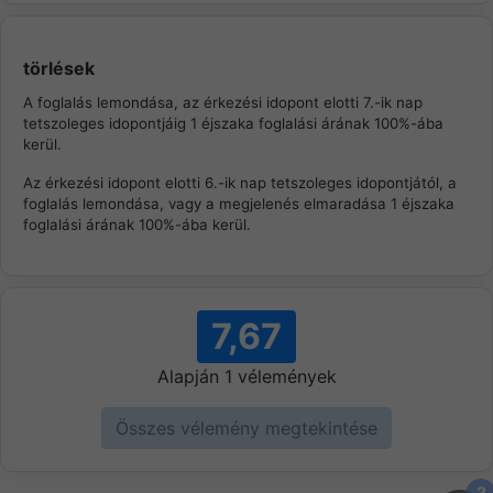
törlések
A foglalás lemondása, az érkezési idopont elotti 7.-ik nap
tetszoleges idopontjáig 1 éjszaka foglalási árának 100%-ába
kerül.
Az érkezési idopont elotti 6.-ik nap tetszoleges idopontjától, a
foglalás lemondása, vagy a megjelenés elmaradása 1 éjszaka
foglalási árának 100%-ába kerül.
7,67
Alapján
1
vélemények
Összes vélemény megtekintése